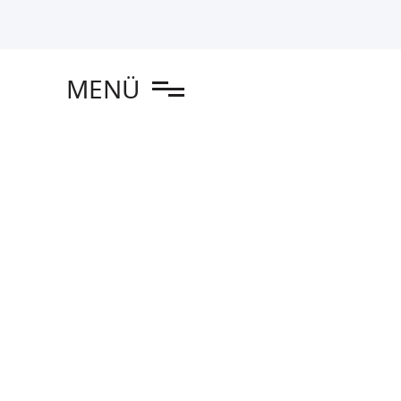
en
MENÜ