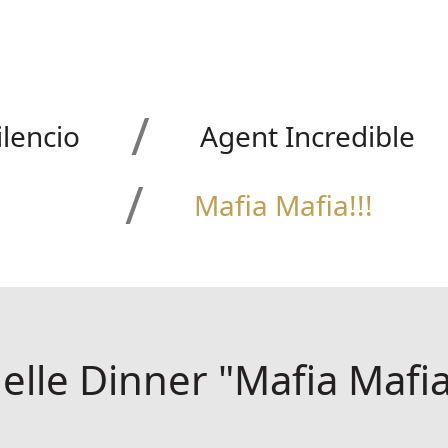
ilencio
Agent Incredible
Mafia Mafia!!!
elle Dinner "Mafia Mafia!