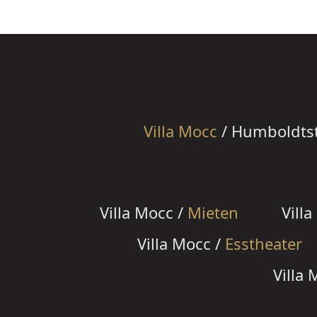
Villa Mocc
/ Humboldtstr
Villa Mocc /
Mieten
Vill
Villa Mocc /
Esstheater
Villa 