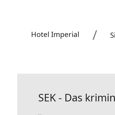
Navigation
überspringen
Hotel Imperial
S
SEK - Das krimin