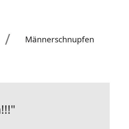
Männerschnupfen
!!"