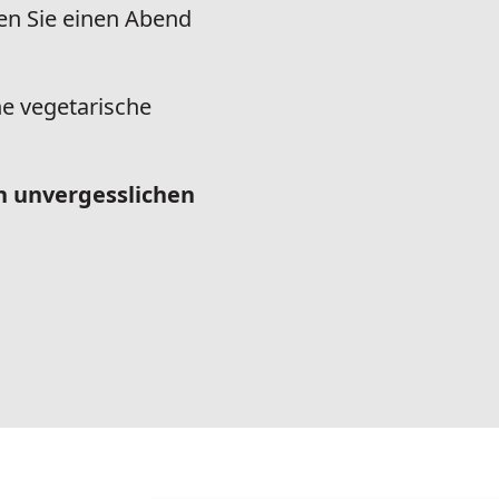
en Sie einen Abend
ne vegetarische
en unvergesslichen