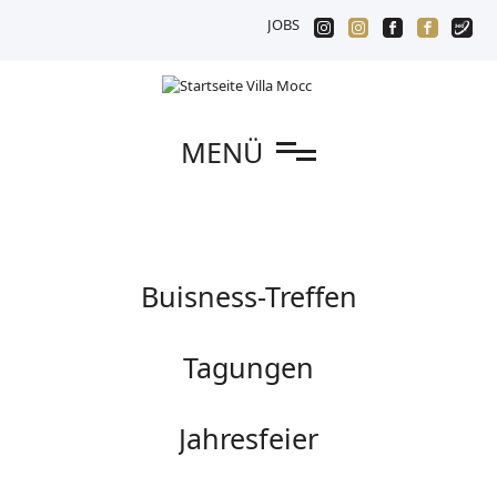
JOBS
n
MENÜ
Navigation
Buisness-Treffen
überspringen
Tagungen
Jahresfeier