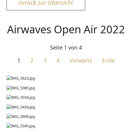
zurück zur Übersicht
Airwaves Open Air 2022
Seite 1 von 4
1
2
3
4
Vorwärts
Ende