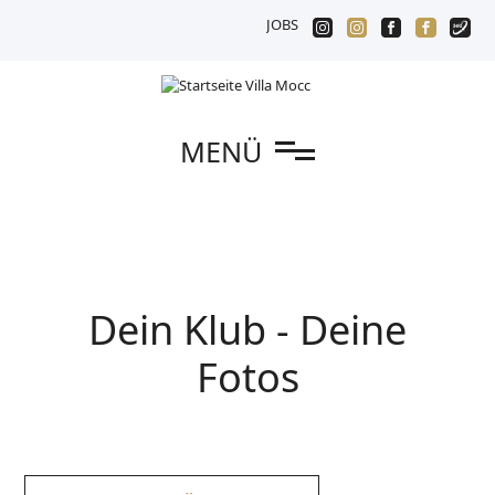
JOBS
n
MENÜ
Dein Klub - Deine
Fotos