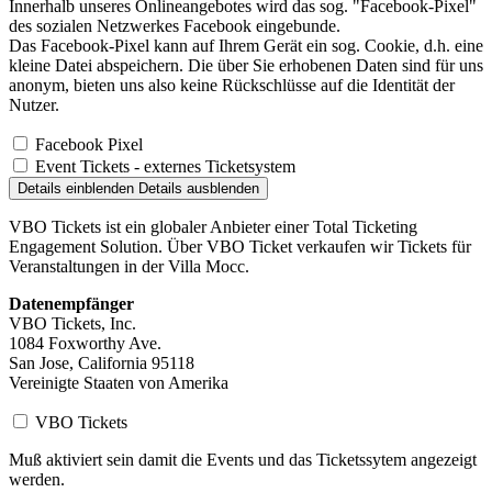
Innerhalb unseres Onlineangebotes wird das sog. "Facebook-Pixel"
des sozialen Netzwerkes Facebook eingebunde.
Das Facebook-Pixel kann auf Ihrem Gerät ein sog. Cookie, d.h. eine
kleine Datei abspeichern. Die über Sie erhobenen Daten sind für uns
anonym, bieten uns also keine Rückschlüsse auf die Identität der
Nutzer.
Facebook Pixel
Event Tickets - externes Ticketsystem
Details einblenden
Details ausblenden
VBO Tickets ist ein globaler Anbieter einer Total Ticketing
Engagement Solution. Über VBO Ticket verkaufen wir Tickets für
Veranstaltungen in der Villa Mocc.
Datenempfänger
VBO Tickets, Inc.
1084 Foxworthy Ave.
San Jose, California 95118
Vereinigte Staaten von Amerika
VBO Tickets
Muß aktiviert sein damit die Events und das Ticketssytem angezeigt
werden.