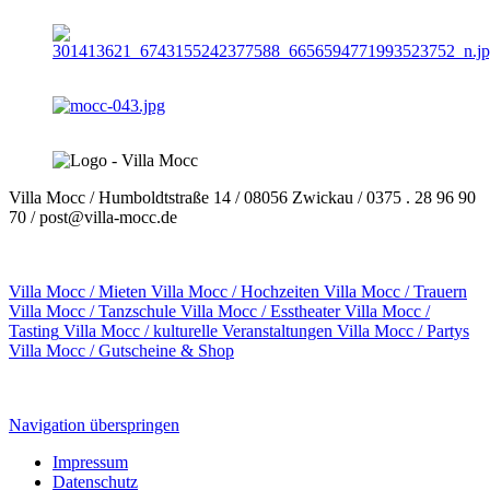
Villa Mocc
/ Humboldtstraße 14 / 08056 Zwickau / 0375 . 28 96 90
70 / post@villa-mocc.de
Villa Mocc /
Mieten
Villa Mocc /
Hochzeiten
Villa Mocc /
Trauern
Villa Mocc /
Tanzschule
Villa Mocc /
Esstheater
Villa Mocc /
Tasting
Villa Mocc /
kulturelle Veranstaltungen
Villa Mocc /
Partys
Villa Mocc /
Gutscheine & Shop
Navigation überspringen
Impressum
Datenschutz