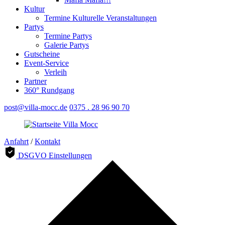
Kultur
Termine Kulturelle Veranstaltungen
Partys
Termine Partys
Galerie Partys
Gutscheine
Event-Service
Verleih
Partner
360° Rundgang
post@villa-mocc.de
0375 . 28 96 90 70
Anfahrt
/
Kontakt
DSGVO Einstellungen