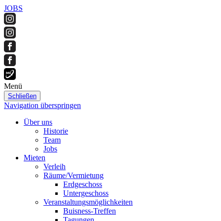
JOBS
Menü
Schließen
Navigation überspringen
Über uns
Historie
Team
Jobs
Mieten
Verleih
Räume/Vermietung
Erdgeschoss
Untergeschoss
Veranstaltungsmöglichkeiten
Buisness-Treffen
Tagungen