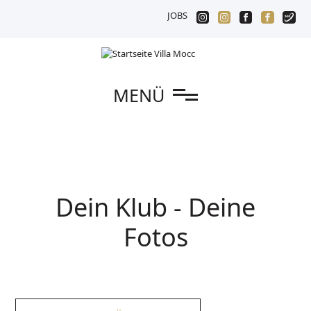
JOBS
n
MENÜ
Dein Klub - Deine
Fotos