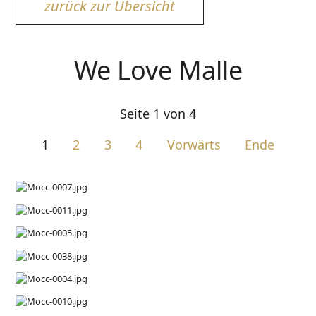
zurück zur Übersicht
We Love Malle
Seite 1 von 4
1
2
3
4
Vorwärts
Ende