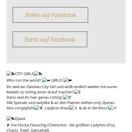
Teilen auf Facebook
Event auf Facebook
CITY GIRLS
Who run the world?
GIRLS!
Ihr seid ein Zwickau-City-Girl und wollt endlich wieder mit euren
Mädels so richtig einen drauf machen?
Dann seid ihr hier genau richtig!
Alle Specials sind ladylike & an den Platten stehen only DJanes.
Also vorgeglüht
, Lipgloss drauf
& ab in die Mocc!
DJane
✘ Yve Flocka Flauschig (Chemnitz) - die größten Ladyhits (Pop,
Charts, Trash, Dancehall)