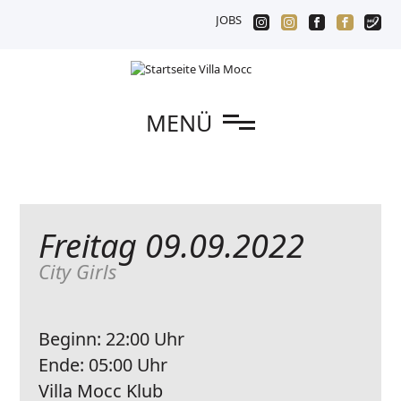
JOBS
n
MENÜ
Freitag 09.09.2022
City Girls
Beginn:
22:00 Uhr
Ende:
05:00 Uhr
Villa Mocc Klub