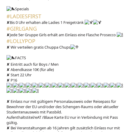
Specials
#LADIESFIRST
✘Bis 0 Uhr erhalten alle Ladies 1 Freigetränk
#GIRLGANG
✘Jede 5er Gruppe Girls erhält am Einlass eine Flasche Prosecco
#LOLLYPOP
✘ Wir verteilen gratis Chuppa Chups
FACTS
✘ Eintritt auch für Boys / Men
✘ Abendkasse 10€ (für alle)
✘ Start 22 Uhr
✘ P16
✘ Einlass nur mit gültigem Personalausweis oder Reisepass für
Bewohner der EU und/oder des Schengen-Raums oder aktueller
Studentenausweis mit Passbild.
Aufenthaltstitel/eAT /Blaue Karte EU nur in Verbindung mit Pass
gültig.
✘ Bei Veranstaltungen ab 16 Jahren gilt zusätzlich Einlass nur mit