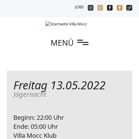
JOBS
n
MENÜ
Freitag 13.05.2022
Jägernacht
Beginn:
22:00 Uhr
Ende:
05:00 Uhr
Villa Mocc Klub