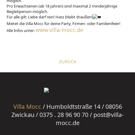
möglich.
Pro Erwachsenen (ab 18 Jahren) sind maximal 2 minderjährige
Begleitperson möglich.
Für alle gilt: Liebe darf rein! Hass bleibt draußen!
Mietet die Villa Mocc für deine Party, Firmen- oder Familienfeier!
www.villa-mocc.de
Alle Infos unter:
ZURÜCK
Villa Mocc
/ Humboldtstraße 14 / 08056
Zwickau / 0375 . 28 96 90 70 / post@villa-
mocc.de