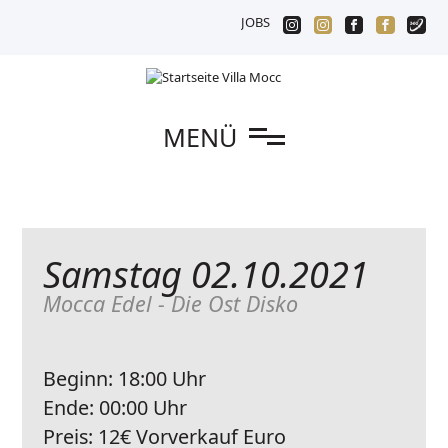
JOBS
n
MENÜ
Samstag 02.10.2021
Mocca Edel - Die Ost Disko
Beginn:
18:00 Uhr
Ende:
00:00 Uhr
Preis:
12€ Vorverkauf Euro