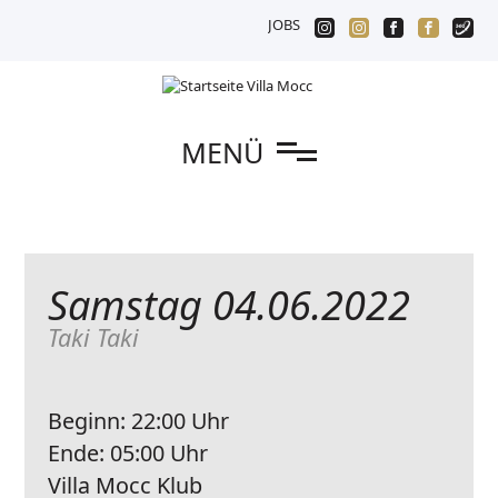
JOBS
n
MENÜ
Samstag 04.06.2022
Taki Taki
Beginn:
22:00 Uhr
Ende:
05:00 Uhr
Villa Mocc Klub