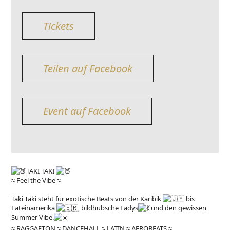
Tickets
Teilen auf Facebook
Event auf Facebook
TAKI TAKI
≈ Feel the Vibe ≈
Taki Taki steht für exotische Beats von der Karibik
bis
Lateinamerika
, bildhübsche Ladys
und den gewissen
Summer Vibe.
≈ RAGGAETON ≈ DANCEHALL ≈ LATIN ≈ AFROBEATS ≈