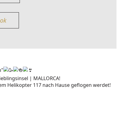
ook
n"
Lieblingsinsel | MALLORCA!
dem Helikopter 117 nach Hause geflogen werdet!