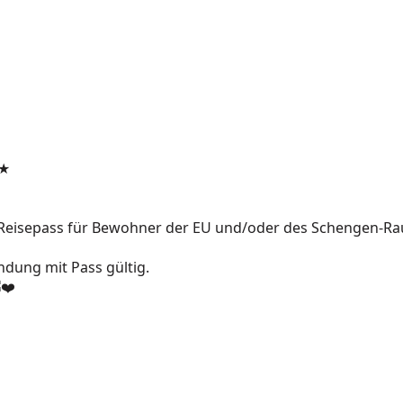
★
r Reisepass für Bewohner der EU und/oder des Schengen-Ra
indung mit Pass gültig.