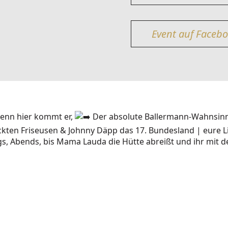
Event auf Faceb
 denn hier kommt er,
Der absolute Ballermann-Wahnsin
ackten Friseusen & Johnny Däpp das 17. Bundesland | eure 
gs, Abends, bis Mama Lauda die Hütte abreißt und ihr mit 