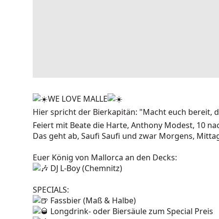
WE LOVE MALLE
Hier spricht der Bierkapitän: "Macht euch bereit,
Feiert mit Beate die Harte, Anthony Modest, 10 n
Das geht ab, Saufi Saufi und zwar Morgens, Mitta
Euer König von Mallorca an den Decks:
DJ L-Boy (Chemnitz)
SPECIALS:
Fassbier (Maß & Halbe)
Longdrink- oder Biersäule zum Special Preis