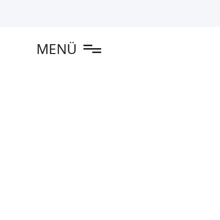
en
MENÜ